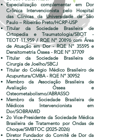
Especialização complementar em Dor
Crônica Intervencionista pelo Hospital
das Clínicas da Universidade de São
Paulo – Ribeirão Preto/HCRP-USP
Titular da Sociedade Brasileira de
Ortopedia e Traumatologia/SBOT -
TEOT 11.959 / RQE Nº 20896 com Área
de Atuação em Dor - RQE Nº 35595 e
Densitometria Óssea - RQE Nº 37709
Titular da Sociedade Brasileira de
Cirurgia de Joelho/SBCJ
Titular do Colégio Médico Brasileiro de
Acupuntura/CMBA - RQE Nº 30952
Membro da Associação Brasileira de
Avaliação Óssea e
Osteometabolismo/ABRASSO
Membro da Sociedade Brasileira de
Médicos Intervencionista em
Dor/SOBRAMID
2o Vice-Presidente da Sociedade Médica
Brasileira de Tratamento por Ondas de
Choque/SMBTOC
(2025-2026)
Diretor Fundador do Comitê de Dor da