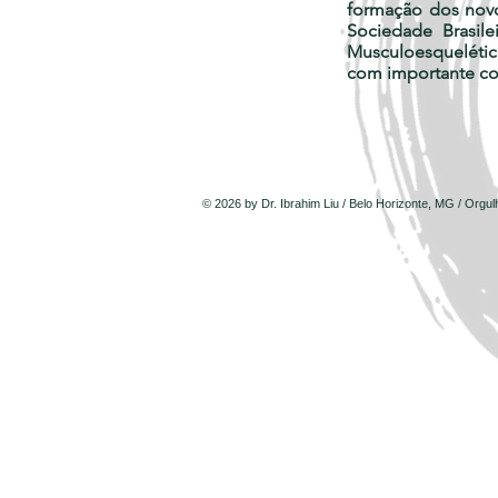
formação dos novo
Sociedade Brasil
Musculoesquelétic
com importante con
© 2026 by Dr. Ibrahim Liu / Belo Horizonte, MG / Org