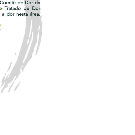
o Comitê de Dor da
 o Tratado de Dor
 a dor nesta área,