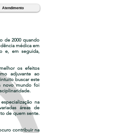
Atendimento
ano de 2000 quando
sidência médica em
lo e, em seguida,
melhor os efeitos
como adjuvante ao
intuito buscar este
um novo mundo foi
ciplinaridade.
especialização na
ariadas áreas de
nto de quem sente.
curo contribuir na